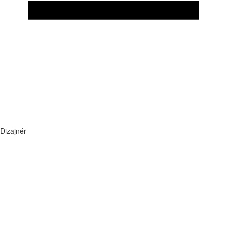
Dizajnér