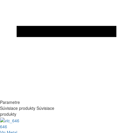
Parametre
Súvisiace produkty
Súvisiace
produkty
646
Vic Metal