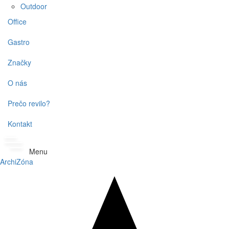
Outdoor
Office
Gastro
Značky
O nás
Prečo revilo?
Kontakt
Menu
ArchiZóna