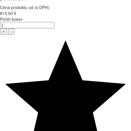
Cena produktu od (s DPH)
815,00 €
Počet kusov
+
-