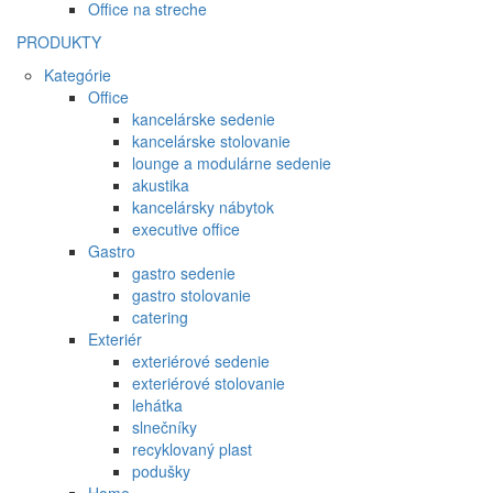
Office na streche
PRODUKTY
Kategórie
Office
kancelárske sedenie
kancelárske stolovanie
lounge a modulárne sedenie
akustika
kancelársky nábytok
executive office
Gastro
gastro sedenie
gastro stolovanie
catering
Exteriér
exteriérové sedenie
exteriérové stolovanie
lehátka
slnečníky
recyklovaný plast
podušky