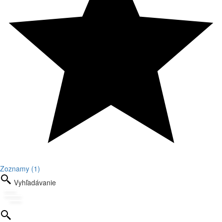
Zoznamy (1)
Vyhľadávanie