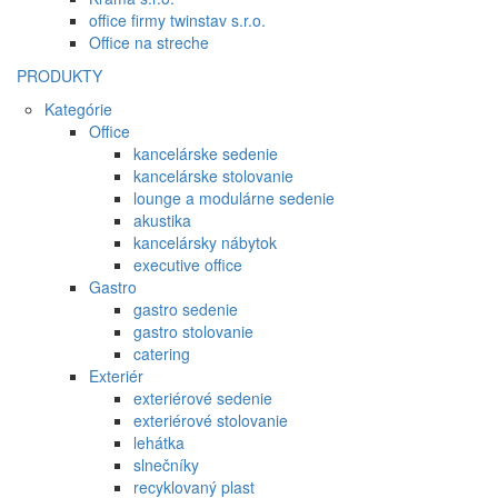
office firmy twinstav s.r.o.
Office na streche
PRODUKTY
Kategórie
Office
kancelárske sedenie
kancelárske stolovanie
lounge a modulárne sedenie
akustika
kancelársky nábytok
executive office
Gastro
gastro sedenie
gastro stolovanie
catering
Exteriér
exteriérové sedenie
exteriérové stolovanie
lehátka
slnečníky
recyklovaný plast