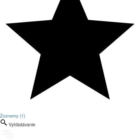
Zoznamy (1)
Vyhľadávanie