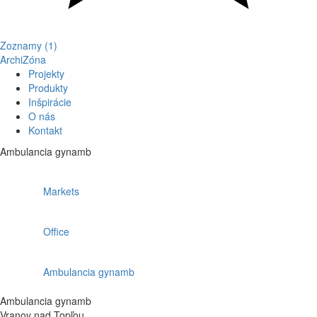
Zoznamy (1)
ArchiZóna
Projekty
Produkty
Inšpirácie
O nás
Kontakt
Ambulancia gynamb
Markets
Office
Ambulancia gynamb
Ambulancia gynamb
Vranov nad Topľou