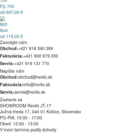
Fly 700
od
907,00 €
863
Ikon
od
115,00 €
Zavolajte nám
Obchod:
+421 918 390 389
Fakturácia:
+421 908 979 330
Servis:
+421 919 131 770
Napíšte nám
Obchod:
obchod@revilo.sk
Fakturácia:
info@revilo.sk
Servis:
servis@revilo.sk
Zastavte sa
SHOWROOM Revilo JT-17
Južná trieda 17, 040 01 Košice, Slovensko
PO-PIA: 10:00 - 17:00
Obed: 12:00 - 13:00
V inom termíne podľa dohody