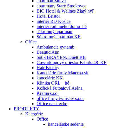
apartmán Šírava
apartmány Starý Smokovec
BIO Hotel & Wellnes Zlatý hýľ
Hotel Bristol
interiér RD Košice
interiér rodinného domu_hé
súkromný apartmán
Súkromný apartmán KE
Office
Ambulancia gynamb
BeauticiAnn
butik BRAYEN, Duett KE
Coworkingový priestor Fabrika48_KE
Hair Factory
Kancelárie firmy Materna.sk
kancelárie KK
Klinika ORL _ hé
Košická Futbalová Aréna
Krama s.r.o.
office firmy twinstav s.r.o.
Office na streche
PRODUKTY
Kategórie
Office
kancelárske sedenie