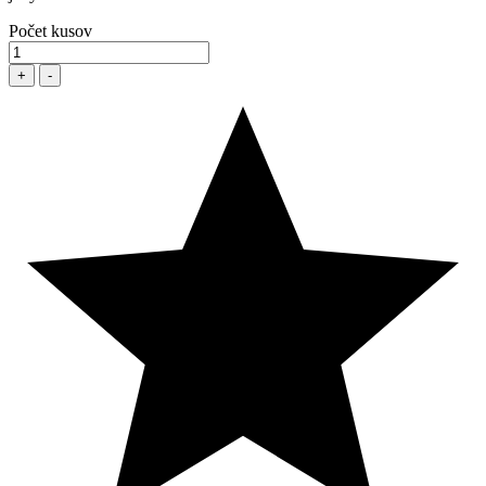
Počet kusov
+
-