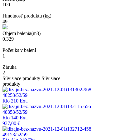
100
Hmotnosť produktu (kg)
49
Objem balenia(m3)
0,329
Počet ks v balení
1
Záruka
2
Súvisiace produkty
Súvisiace
produkty
48253/52/59
Rio 210 Ext.
48353/52/59
Rio 140 Ext.
937,00 €
49153/52/59