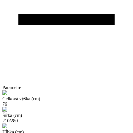
Parametre
Celková výška (cm)
76
Šírka (cm)
210/280
Hĺbka (cm)