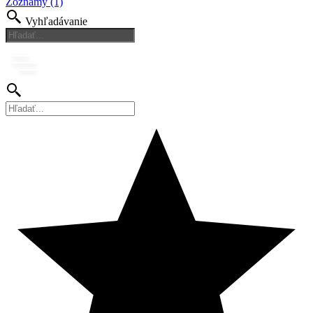
Zoznamy (1)
Vyhľadávanie