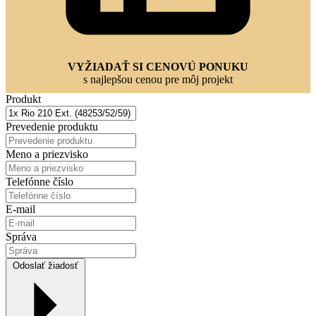
VYŽIADAŤ SI CENOVÚ PONUKU
s najlepšou cenou pre môj projekt
Produkt
Prevedenie produktu
Meno a priezvisko
Telefónne číslo
E-mail
Správa
Odoslať žiadosť