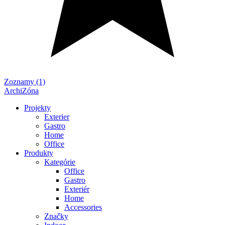
Zoznamy (1)
ArchiZóna
Projekty
Exterier
Gastro
Home
Office
Produkty
Kategórie
Office
Gastro
Exteriér
Home
Accessories
Značky