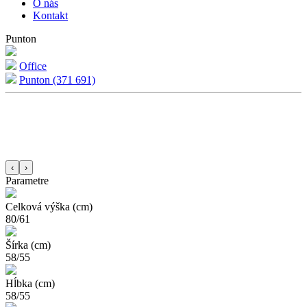
O nás
Kontakt
Punton
Office
Punton (371 691)
‹
›
Parametre
Celková výška (cm)
80/61
Šírka (cm)
58/55
Hĺbka (cm)
58/55