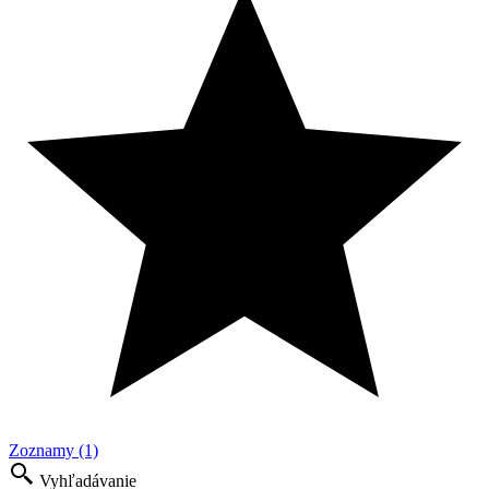
Zoznamy (1)
Vyhľadávanie