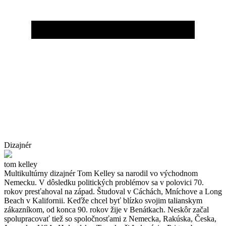
Dizajnér
tom kelley
Multikultúrny dizajnér Tom Kelley sa narodil vo východnom
Nemecku. V dôsledku politických problémov sa v polovici 70.
rokov presťahoval na západ. Študoval v Cáchách, Mníchove a Long
Beach v Kalifornii. Keďže chcel byť blízko svojim talianskym
zákazníkom, od konca 90. rokov žije v Benátkach. Neskôr začal
spolupracovať tiež so spoločnosťami z Nemecka, Rakúska, Česka,