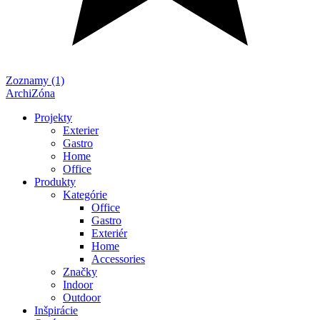
Zoznamy (1)
ArchiZóna
Projekty
Exterier
Gastro
Home
Office
Produkty
Kategórie
Office
Gastro
Exteriér
Home
Accessories
Značky
Indoor
Outdoor
Inšpirácie