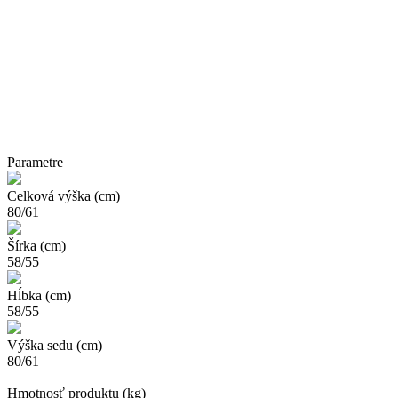
Parametre
Celková výška (cm)
80/61
Šírka (cm)
58/55
Hĺbka (cm)
58/55
Výška sedu (cm)
80/61
Hmotnosť produktu (kg)