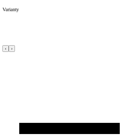
Varianty
‹
›