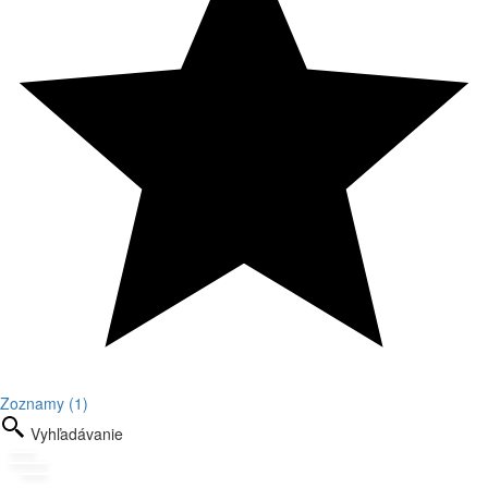
Zoznamy (1)
Vyhľadávanie