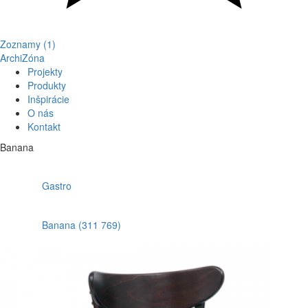
Zoznamy (1)
ArchiZóna
Projekty
Produkty
Inšpirácie
O nás
Kontakt
Banana
Gastro
Banana (311 769)