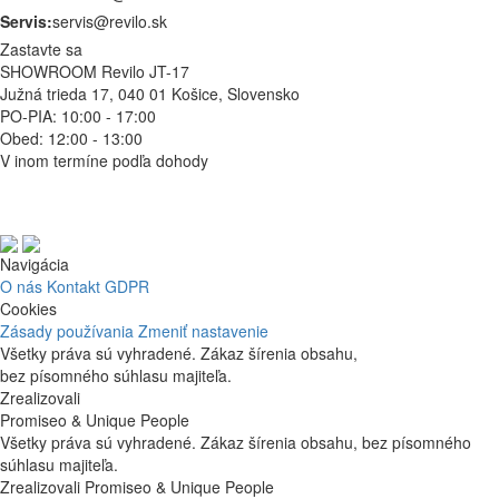
Servis:
servis@revilo.sk
Zastavte sa
SHOWROOM Revilo JT-17
Južná trieda 17, 040 01 Košice, Slovensko
PO-PIA: 10:00 - 17:00
Obed: 12:00 - 13:00
V inom termíne podľa dohody
Navigácia
O nás
Kontakt
GDPR
Cookies
Zásady používania
Zmeniť nastavenie
Všetky práva sú vyhradené. Zákaz šírenia obsahu,
bez písomného súhlasu majiteľa.
Zrealizovali
Promiseo & Unique People
Všetky práva sú vyhradené. Zákaz šírenia obsahu, bez písomného
súhlasu majiteľa.
Zrealizovali Promiseo & Unique People