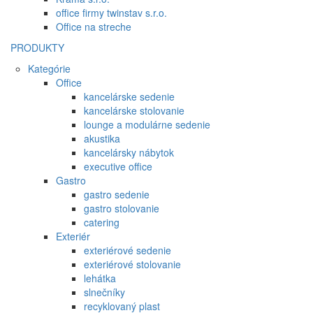
office firmy twinstav s.r.o.
Office na streche
PRODUKTY
Kategórie
Office
kancelárske sedenie
kancelárske stolovanie
lounge a modulárne sedenie
akustika
kancelársky nábytok
executive office
Gastro
gastro sedenie
gastro stolovanie
catering
Exteriér
exteriérové sedenie
exteriérové stolovanie
lehátka
slnečníky
recyklovaný plast