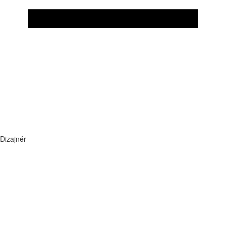
Dizajnér