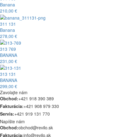
Banana
210,00 €
311 131
Banana
278,00 €
313 769
BANANA
231,00 €
313 131
BANANA
299,00 €
Zavolajte nám
Obchod:
+421 918 390 389
Fakturácia:
+421 908 979 330
Servis:
+421 919 131 770
Napíšte nám
Obchod:
obchod@revilo.sk
Fakturácia:
info@revilo.sk