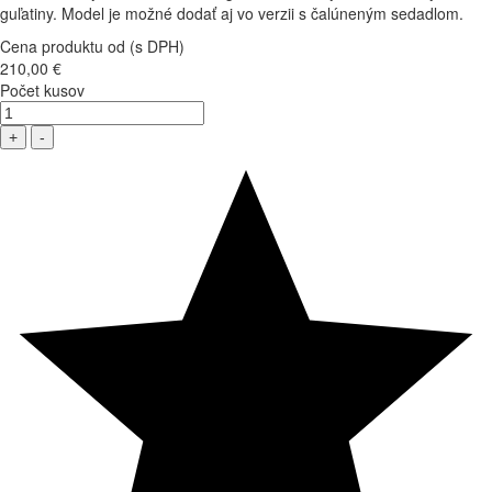
guľatiny. Model je možné dodať aj vo verzii s čalúneným sedadlom.
Cena produktu od (s DPH)
210,00 €
Počet kusov
+
-