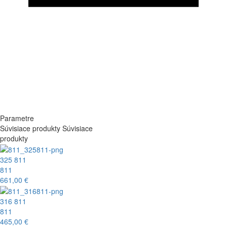
Parametre
Súvisiace produkty
Súvisiace
produkty
325 811
811
661,00 €
316 811
811
465,00 €