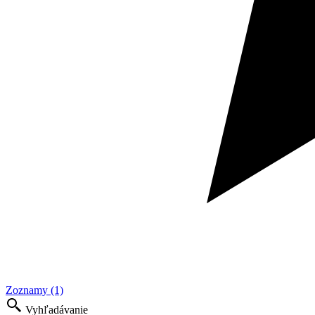
Zoznamy (1)
Vyhľadávanie