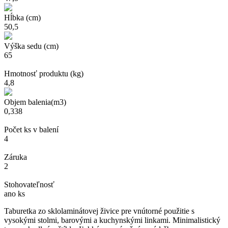
Hĺbka (cm)
50,5
Výška sedu (cm)
65
Hmotnosť produktu (kg)
4,8
Objem balenia(m3)
0,338
Počet ks v balení
4
Záruka
2
Stohovateľnosť
ano ks
Taburetka zo sklolaminátovej živice pre vnútorné použitie s
vysokými stolmi, barovými a kuchynskými linkami. Minimalistický