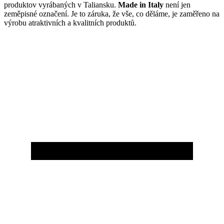
produktov vyrábaných v Taliansku.
Made in Italy
není jen
zeměpisné označení. Je to záruka, že vše, co děláme, je zaměřeno na
výrobu atraktivních a kvalitních produktů.