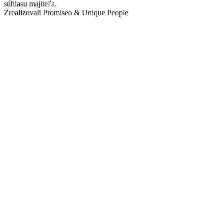
súhlasu majiteľa.
Zrealizovali Promiseo & Unique People