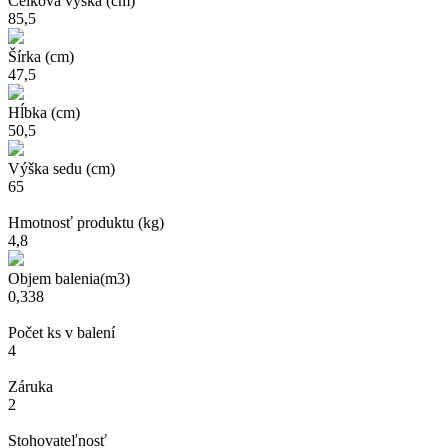
Celková výška (cm)
85,5
Šírka (cm)
47,5
Hĺbka (cm)
50,5
Výška sedu (cm)
65
Hmotnosť produktu (kg)
4,8
Objem balenia(m3)
0,338
Počet ks v balení
4
Záruka
2
Stohovateľnosť