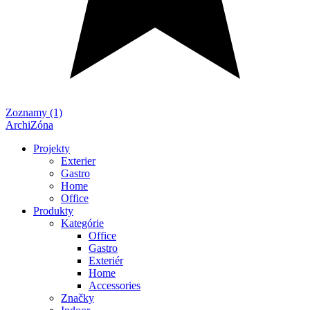
Zoznamy (1)
ArchiZóna
Projekty
Exterier
Gastro
Home
Office
Produkty
Kategórie
Office
Gastro
Exteriér
Home
Accessories
Značky