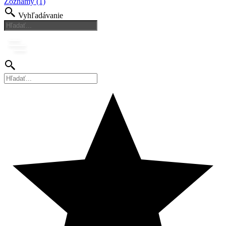
Zoznamy (1)
Vyhľadávanie