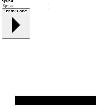
Správa
Odoslať žiadosť