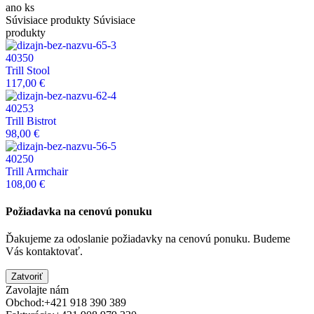
ano ks
Súvisiace produkty
Súvisiace
produkty
40350
Trill Stool
117,00 €
40253
Trill Bistrot
98,00 €
40250
Trill Armchair
108,00 €
Požiadavka na cenovú ponuku
Ďakujeme za odoslanie požiadavky na cenovú ponuku. Budeme
Vás kontaktovať.
Zatvoriť
Zavolajte nám
Obchod:
+421 918 390 389