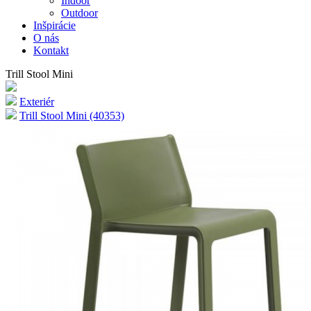
Indoor
Outdoor
Inšpirácie
O nás
Kontakt
Trill Stool Mini
Exteriér
Trill Stool Mini (40353)