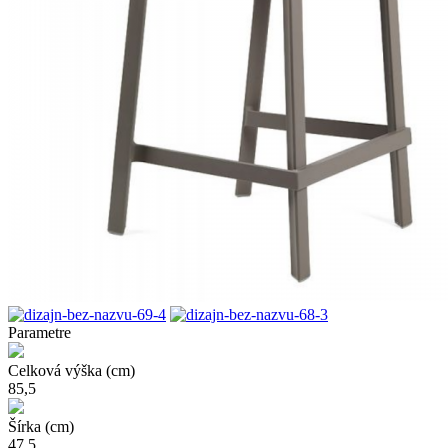
Parametre
Celková výška (cm)
85,5
Šírka (cm)
47,5