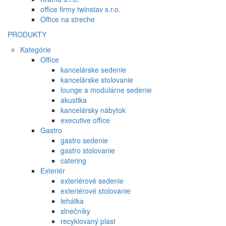
office firmy twinstav s.r.o.
Office na streche
PRODUKTY
Kategórie
Office
kancelárske sedenie
kancelárske stolovanie
lounge a modulárne sedenie
akustika
kancelársky nábytok
executive office
Gastro
gastro sedenie
gastro stolovanie
catering
Exteriér
exteriérové sedenie
exteriérové stolovanie
lehátka
slnečníky
recyklovaný plast