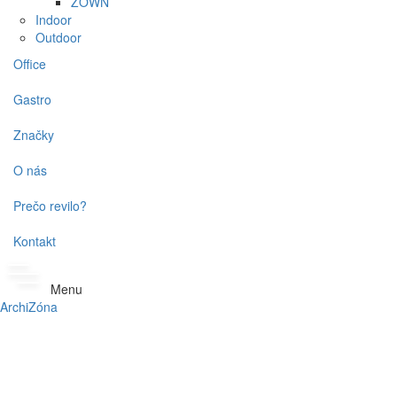
ZOWN
Indoor
Outdoor
Office
Gastro
Značky
O nás
Prečo revilo?
Kontakt
Menu
ArchiZóna