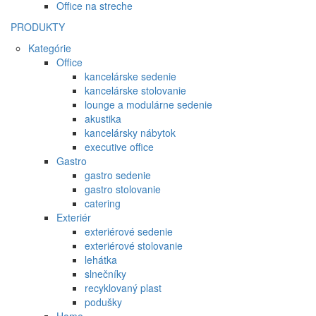
Office na streche
PRODUKTY
Kategórie
Office
kancelárske sedenie
kancelárske stolovanie
lounge a modulárne sedenie
akustika
kancelársky nábytok
executive office
Gastro
gastro sedenie
gastro stolovanie
catering
Exteriér
exteriérové sedenie
exteriérové stolovanie
lehátka
slnečníky
recyklovaný plast
podušky