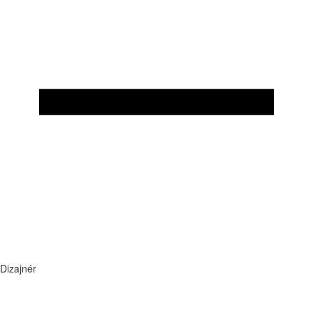
Dizajnér