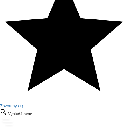
Zoznamy (1)
Vyhľadávanie