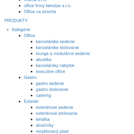
office firmy twinstav s.r.o.
Office na streche
PRODUKTY
Kategórie
Office
kancelárske sedenie
kancelárske stolovanie
lounge a modulárne sedenie
akustika
kancelársky nábytok
executive office
Gastro
gastro sedenie
gastro stolovanie
catering
Exteriér
exteriérové sedenie
exteriérové stolovanie
lehátka
slnečníky
recyklovaný plast