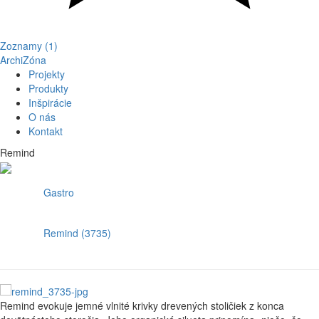
Zoznamy (1)
ArchiZóna
Projekty
Produkty
Inšpirácie
O nás
Kontakt
Remind
Gastro
Remind (3735)
Remind evokuje jemné vlnité krivky drevených stoličiek z konca