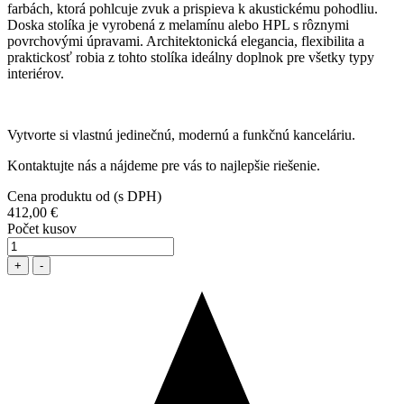
farbách, ktorá pohlcuje zvuk a prispieva k akustickému pohodliu.
Doska stolíka je vyrobená z melamínu alebo HPL s rôznymi
povrchovými úpravami. Architektonická elegancia, flexibilita a
praktickosť robia z tohto stolíka ideálny doplnok pre všetky typy
interiérov.
Vytvorte si vlastnú jedinečnú, modernú a funkčnú kanceláriu.
Kontaktujte nás a nájdeme pre vás to najlepšie riešenie.
Cena produktu od (s DPH)
412,00 €
Počet kusov
+
-