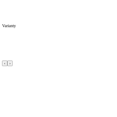
Varianty
‹
›