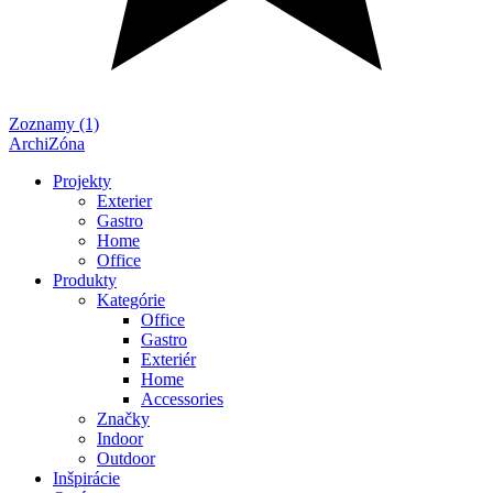
Zoznamy (1)
ArchiZóna
Projekty
Exterier
Gastro
Home
Office
Produkty
Kategórie
Office
Gastro
Exteriér
Home
Accessories
Značky
Indoor
Outdoor
Inšpirácie