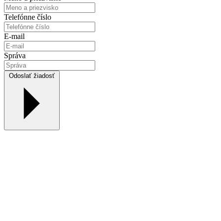
Telefónne číslo
E-mail
Správa
Odoslať žiadosť