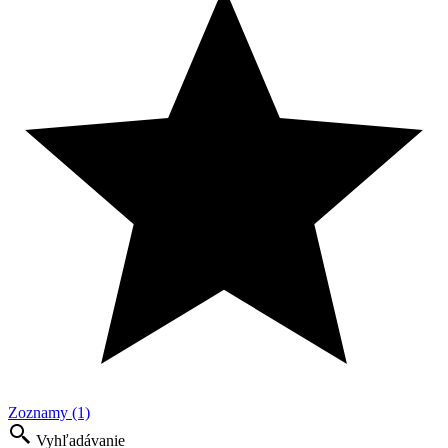
Zoznamy (1)
Vyhľadávanie