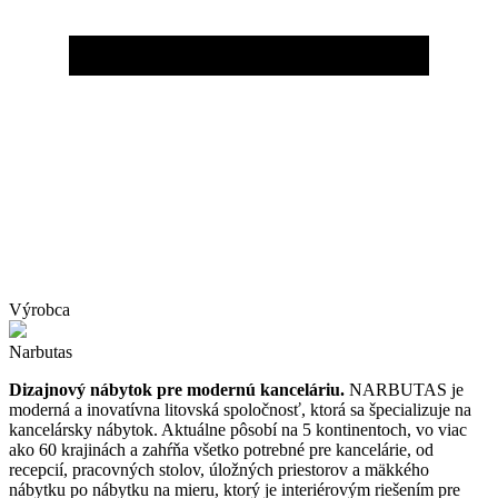
Výrobca
Narbutas
Dizajnový nábytok pre modernú kanceláriu.
NARBUTAS je
moderná a inovatívna litovská spoločnosť, ktorá sa špecializuje na
kancelársky nábytok. Aktuálne pôsobí na 5 kontinentoch, vo viac
ako 60 krajinách a zahŕňa všetko potrebné pre kancelárie, od
recepcií, pracovných stolov, úložných priestorov a mäkkého
nábytku po nábytku na mieru, ktorý je interiérovým riešením pre