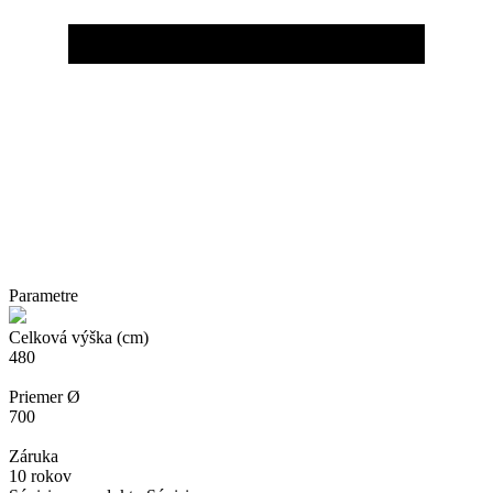
Parametre
Celková výška (cm)
480
Priemer Ø
700
Záruka
10 rokov