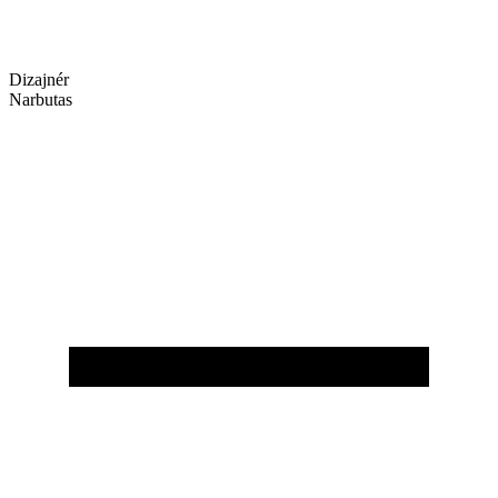
Dizajnér
Narbutas