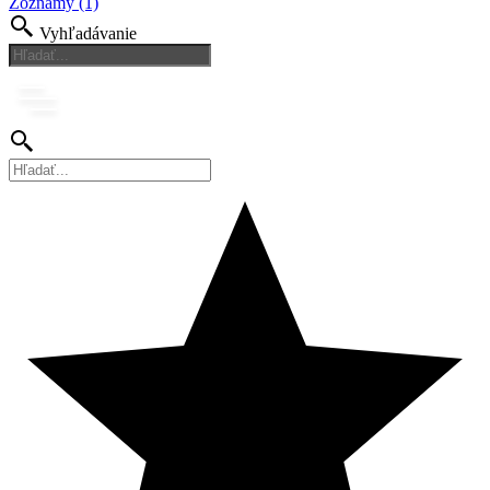
Zoznamy (1)
Vyhľadávanie