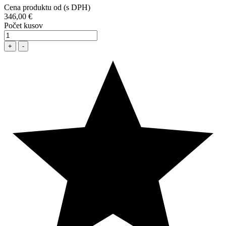
Cena produktu od (s DPH)
346,00 €
Počet kusov
+
-