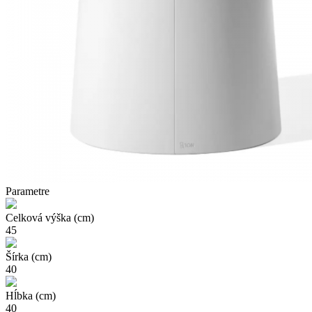
Parametre
Celková výška (cm)
45
Šírka (cm)
40
Hĺbka (cm)
40