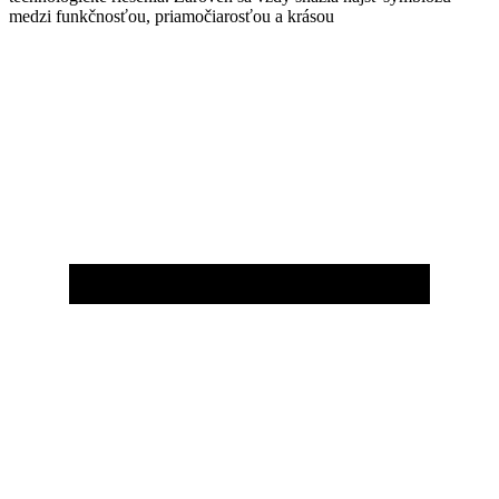
medzi funkčnosťou, priamočiarosťou a krásou