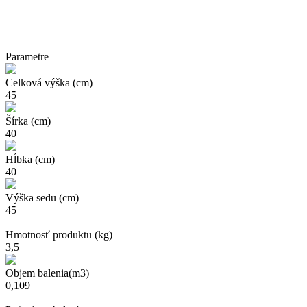
Parametre
Celková výška (cm)
45
Šírka (cm)
40
Hĺbka (cm)
40
Výška sedu (cm)
45
Hmotnosť produktu (kg)
3,5
Objem balenia(m3)
0,109