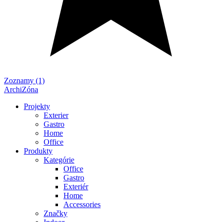
Zoznamy (1)
ArchiZóna
Projekty
Exterier
Gastro
Home
Office
Produkty
Kategórie
Office
Gastro
Exteriér
Home
Accessories
Značky