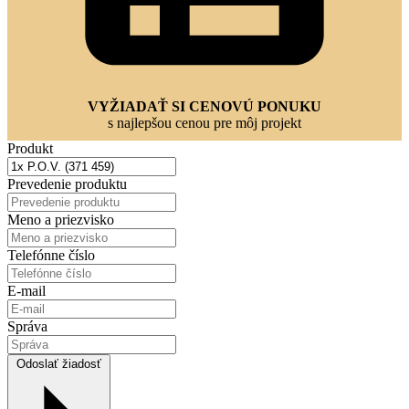
VYŽIADAŤ SI CENOVÚ PONUKU
s najlepšou cenou pre môj projekt
Produkt
Prevedenie produktu
Meno a priezvisko
Telefónne číslo
E-mail
Správa
Odoslať žiadosť