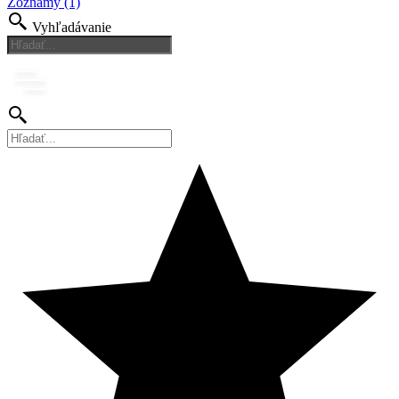
Zoznamy (1)
Vyhľadávanie