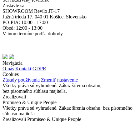
Zastavte sa
SHOWROOM Revilo JT-17
Južná trieda 17, 040 01 Košice, Slovensko
PO-PIA: 10:00 - 17:00
Obed: 12:00 - 13:00
V inom termíne podľa dohody
Navigácia
O nás
Kontakt
GDPR
Cookies
Zásady používania
Zmeniť nastavenie
Všetky práva sú vyhradené. Zákaz šírenia obsahu,
bez písomného súhlasu majiteľa.
Zrealizovali
Promiseo & Unique People
Všetky práva sú vyhradené. Zákaz šírenia obsahu, bez písomného
súhlasu majiteľa.
Zrealizovali Promiseo & Unique People