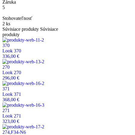
Záruka
5
Stohovateľnosť
2 ks
Súvisiace produkty
Súvisiace
produkty
370
Look 370
336,00 €
270
Look 270
296,00 €
371
Look 371
368,00 €
271
Look 271
323,00 €
274,F34-N6