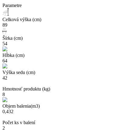
Parametre
Celková výška (cm)
89
Šírka (cm)
54
Hĺbka (cm)
64
Výška sedu (cm)
42
Hmotnosť produktu (kg)
8
Objem balenia(m3)
0,432
Počet ks v balení
2