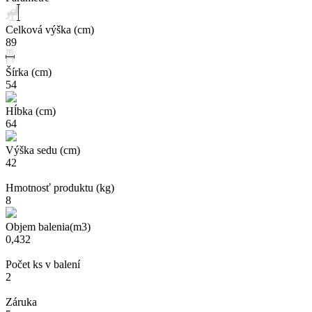
Celková výška (cm)
89
Šírka (cm)
54
Hĺbka (cm)
64
Výška sedu (cm)
42
Hmotnosť produktu (kg)
8
Objem balenia(m3)
0,432
Počet ks v balení
2
Záruka