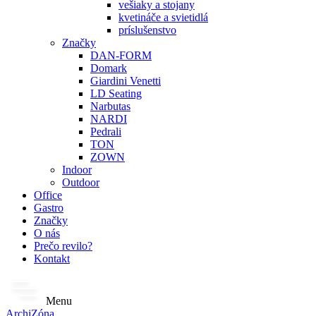
vešiaky a stojany
kvetináče a svietidlá
príslušenstvo
Značky
DAN-FORM
Domark
Giardini Venetti
LD Seating
Narbutas
NARDI
Pedrali
TON
ZOWN
Indoor
Outdoor
Office
Gastro
Značky
O nás
Prečo revilo?
Kontakt
Menu
ArchiZóna