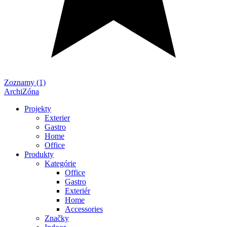
Zoznamy (1)
ArchiZóna
Projekty
Exterier
Gastro
Home
Office
Produkty
Kategórie
Office
Gastro
Exteriér
Home
Accessories
Značky