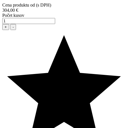
Cena produktu od (s DPH)
304,00 €
Počet kusov
+
-