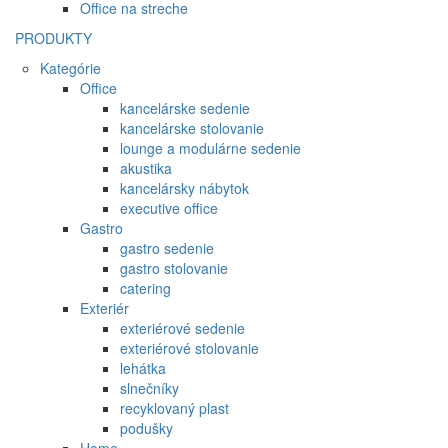
Office na streche
PRODUKTY
Kategórie
Office
kancelárske sedenie
kancelárske stolovanie
lounge a modulárne sedenie
akustika
kancelársky nábytok
executive office
Gastro
gastro sedenie
gastro stolovanie
catering
Exteriér
exteriérové sedenie
exteriérové stolovanie
lehátka
slnečníky
recyklovaný plast
podušky