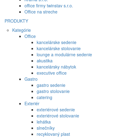
office firmy twinstav s.r.o.
Office na streche
PRODUKTY
Kategórie
Office
kancelárske sedenie
kancelárske stolovanie
lounge a modulárne sedenie
akustika
kancelársky nábytok
executive office
Gastro
gastro sedenie
gastro stolovanie
catering
Exteriér
exteriérové sedenie
exteriérové stolovanie
lehátka
slnečníky
recyklovaný plast