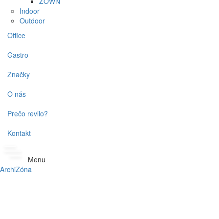
ZOWN
Indoor
Outdoor
Office
Gastro
Značky
O nás
Prečo revilo?
Kontakt
Menu
ArchiZóna