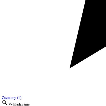
Zoznamy (1)
Vyhľadávanie