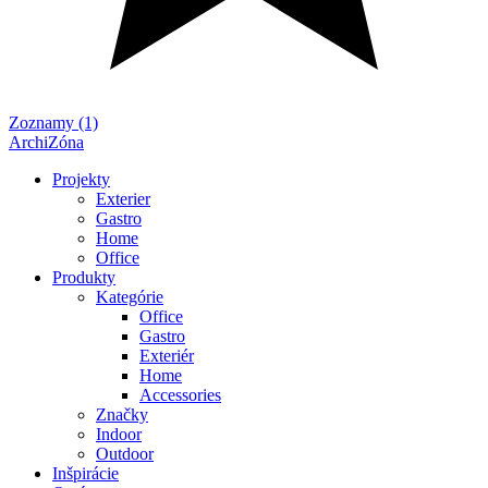
Zoznamy (1)
ArchiZóna
Projekty
Exterier
Gastro
Home
Office
Produkty
Kategórie
Office
Gastro
Exteriér
Home
Accessories
Značky
Indoor
Outdoor
Inšpirácie