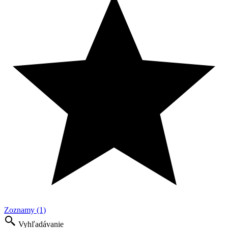
Zoznamy (1)
Vyhľadávanie