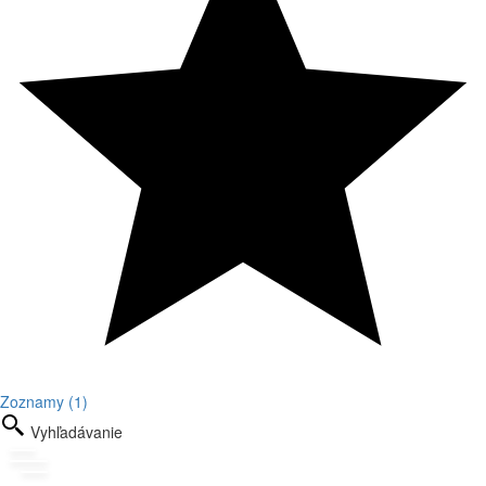
Zoznamy (1)
Vyhľadávanie