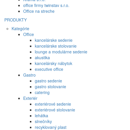
office firmy twinstav s.r.o.
Office na streche
PRODUKTY
Kategórie
Office
kancelárske sedenie
kancelárske stolovanie
lounge a modulárne sedenie
akustika
kancelársky nábytok
executive office
Gastro
gastro sedenie
gastro stolovanie
catering
Exteriér
exteriérové sedenie
exteriérové stolovanie
lehátka
slnečníky
recyklovaný plast