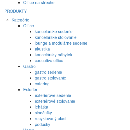
Office na streche
PRODUKTY
Kategórie
Office
kancelárske sedenie
kancelárske stolovanie
lounge a modulárne sedenie
akustika
kancelársky nábytok
executive office
Gastro
gastro sedenie
gastro stolovanie
catering
Exteriér
exteriérové sedenie
exteriérové stolovanie
lehátka
slnečníky
recyklovaný plast
podušky