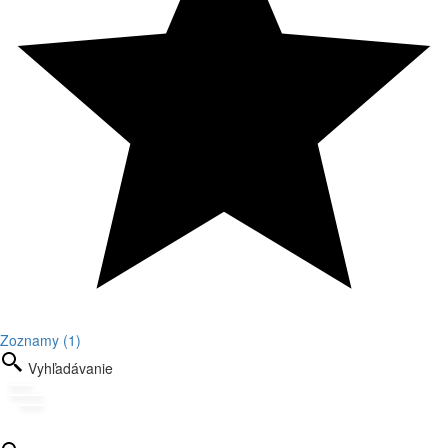
Zoznamy (1)
Vyhľadávanie