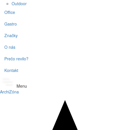
Outdoor
Office
Gastro
Značky
O nás
Prečo revilo?
Kontakt
Menu
ArchiZóna