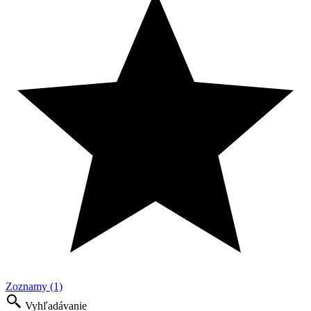
Zoznamy (1)
Vyhľadávanie