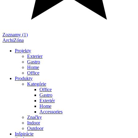
Zoznamy (1)
ArchiZóna
Projekty
Exterier
Gastro
Home
Office
Produkty
Kategórie
Office
Gastro
Exteriér
Home
Accessories
Značky
Indoor
Outdoor
Inšpirácie