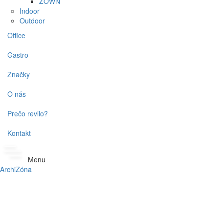
ZOWN
Indoor
Outdoor
Office
Gastro
Značky
O nás
Prečo revilo?
Kontakt
Menu
ArchiZóna