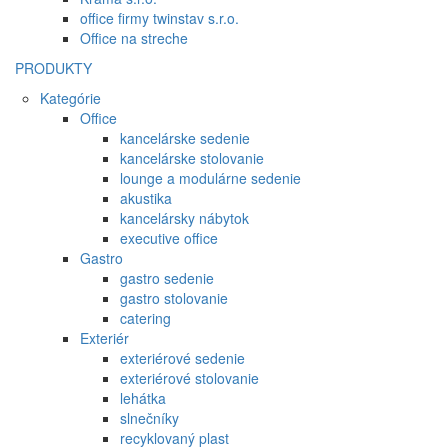
office firmy twinstav s.r.o.
Office na streche
PRODUKTY
Kategórie
Office
kancelárske sedenie
kancelárske stolovanie
lounge a modulárne sedenie
akustika
kancelársky nábytok
executive office
Gastro
gastro sedenie
gastro stolovanie
catering
Exteriér
exteriérové sedenie
exteriérové stolovanie
lehátka
slnečníky
recyklovaný plast