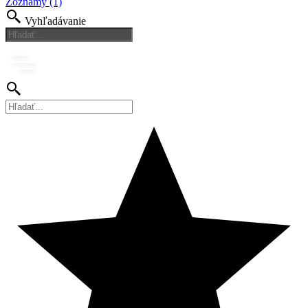
Zoznamy (1)
Vyhľadávanie