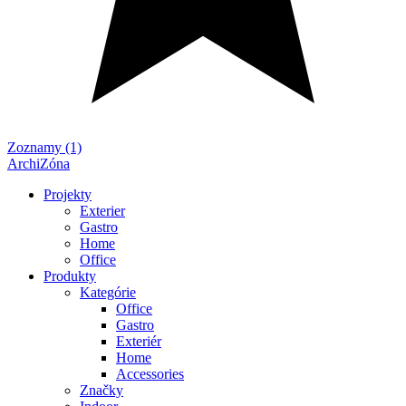
Zoznamy (1)
ArchiZóna
Projekty
Exterier
Gastro
Home
Office
Produkty
Kategórie
Office
Gastro
Exteriér
Home
Accessories
Značky