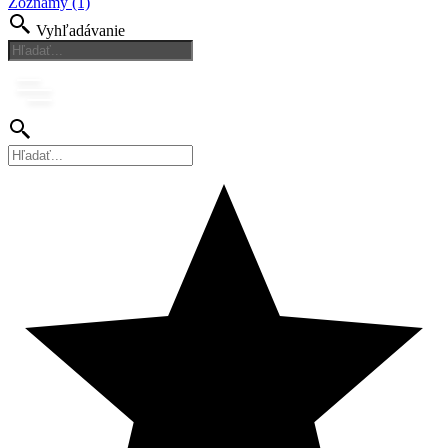
Zoznamy (1)
Vyhľadávanie