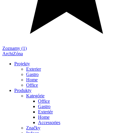
Zoznamy (1)
ArchiZóna
Projekty
Exterier
Gastro
Home
Office
Produkty
Kategórie
Office
Gastro
Exteriér
Home
Accessories
Značky