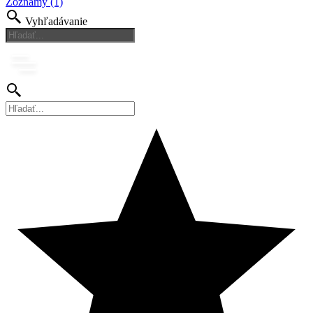
Zoznamy (1)
Vyhľadávanie