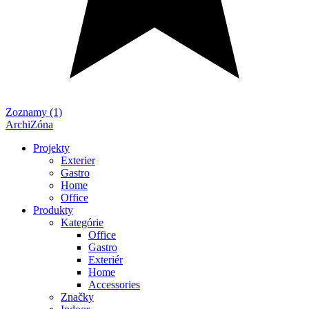
Zoznamy (1)
ArchiZóna
Projekty
Exterier
Gastro
Home
Office
Produkty
Kategórie
Office
Gastro
Exteriér
Home
Accessories
Značky