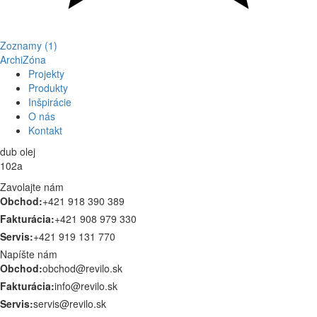
Zoznamy (1)
ArchiZóna
Projekty
Produkty
Inšpirácie
O nás
Kontakt
dub olej
102a
Zavolajte nám
Obchod:
+421 918 390 389
Fakturácia:
+421 908 979 330
Servis:
+421 919 131 770
Napíšte nám
Obchod:
obchod@revilo.sk
Fakturácia:
info@revilo.sk
Servis:
servis@revilo.sk