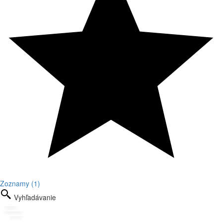
Zoznamy (1)
Vyhľadávanie