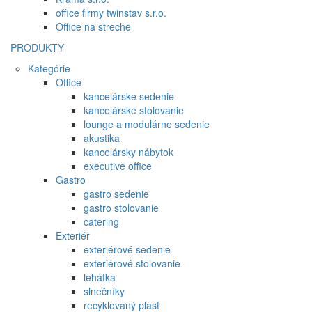
office firmy twinstav s.r.o.
Office na streche
PRODUKTY
Kategórie
Office
kancelárske sedenie
kancelárske stolovanie
lounge a modulárne sedenie
akustika
kancelársky nábytok
executive office
Gastro
gastro sedenie
gastro stolovanie
catering
Exteriér
exteriérové sedenie
exteriérové stolovanie
lehátka
slnečníky
recyklovaný plast